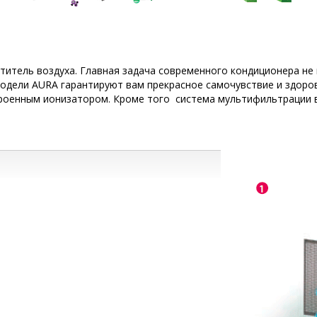
итель воздуха. Главная задача современного кондиционера не 
модели AURA гарантируют вам прекрасное самочувствие и здоро
троенным ионизатором. Кроме того система мультифильтрации