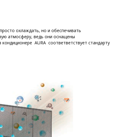
просто охлаждать, но и обеспечивать
вую атмосферу, ведь они оснащены
 в кондиционере AURA соответвeтствует стандарту