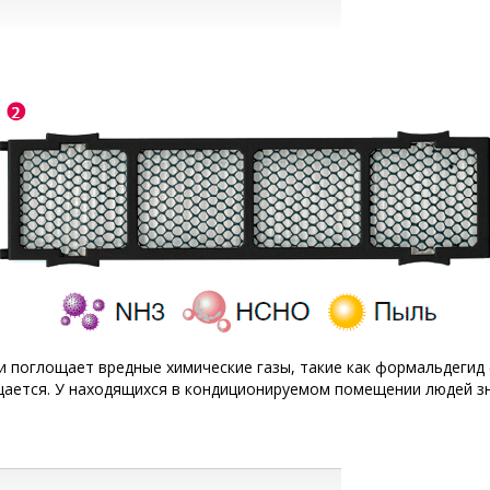
и поглощает вредные химические газы, такие как формальдегид 
ется. У находящихся в кондиционируемом помещении людей зн