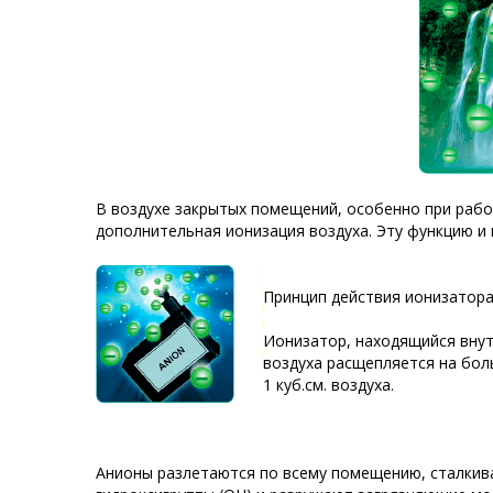
В воздухе закрытых помещений, особенно при раб
дополнительная ионизация воздуха. Эту функцию и
Принцип действия ионизатора
Ионизатор, находящийся внут
воздуха расщепляется на бол
1 куб.см. воздуха.
Анионы разлетаются по всему помещению, сталкива