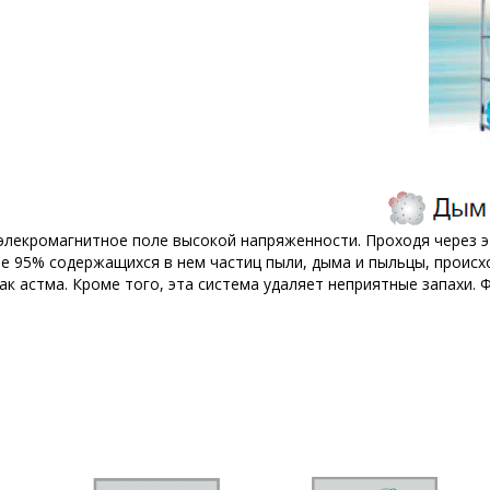
элекромагнитное поле высокой напряженности. Проходя через э
е 95% содержащихся в нем частиц пыли, дыма и пыльцы, происх
ак астма. Кроме того, эта система удаляет неприятные запахи.