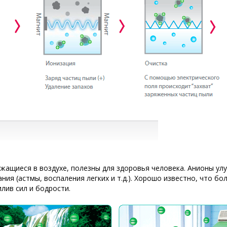
жащиеся в воздухе, полезны для здоровья человека. Анионы у
я (астмы, воспаления легких и т.д.). Хорошо известно, что бо
лив сил и бодрости.