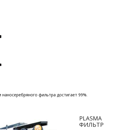
и наносеребряного фильтра достигает 99%.
PLASMA
ФИЛЬТР