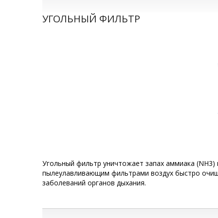
УГОЛЬНЫЙ ФИЛЬТР
Угольный фильтр уничтожает запах аммиака (NH3) 
пылеулавливающим фильтрами воздух быстро очища
заболеваний органов дыхания.