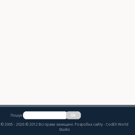
Пошук
©
2005 - 2026 © 2012 Всі права захищені.
Розробка сайту
- CodEX World
Studio