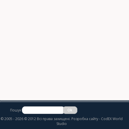
Пошук
©
2005 - 2026 © 2012 Всі права захищені.
Розробка сайту
- CodEX World
Studio