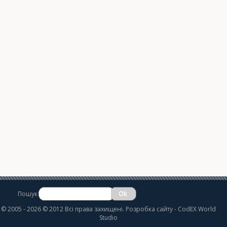
Пошук
©
2005 - 2026 © 2012 Всі права захищені.
Розробка сайту
- CodEX World
Studio