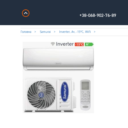
+38-068-902-76-89
Головна
Samurai
Inverter, A+, -15°С, WiFi