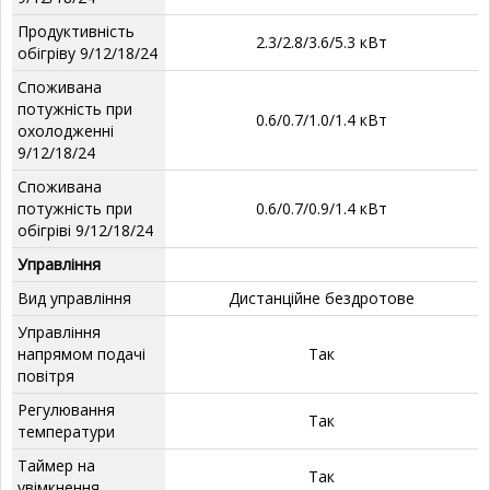
Продуктивність
2.3/2.8/3.6/5.3 кВт
обігріву 9/12/18/24
Споживана
потужність при
0.6/0.7/1.0/1.4 кВт
охолодженні
9/12/18/24
Споживана
потужність при
0.6/0.7/0.9/1.4 кВт
обігріві 9/12/18/24
Управління
Вид управління
Дистанційне бездротове
Управління
напрямом подачі
Так
повітря
Регулювання
Так
температури
Таймер на
Так
увімкнення