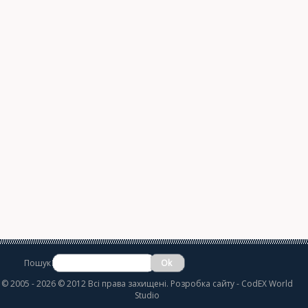
Пошук
©
2005 - 2026 © 2012 Всі права захищені.
Розробка сайту
- CodEX World
Studio