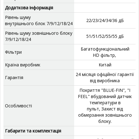
Додаткова інформація
Рівень шуму
22/23/24/34/36 дБ
внутрішнього блок 7/9/12/18/24
Рівень шуму зовнішнього блоку
51/51/52/55/55 дБ
7/9/12/18/24
Багатофункціональний
Фільтри
HD фільтр,
Країна виробник
Китай
24 місяця офіційної гарантії
Гарантія
від виробника
Покриття "BLUE-FIN", "I
FEEL" вбудований датчик
температури в
Особливості
пульт, Захист від
обмерзання зовнішнього
блоку.
Габарити та комплектація