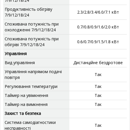
7/9/12/18/24
Продуктивність обігріву
2.3/2.8/3.4/6.0/7.1 кВт
7/9/12/18/24
Споживана потужність при
0.7/0.8/0.9/1.6/2.0 кВт
охолодженні 7/9/12/18/24
Споживана потужність при
0.6/0.7/0.9/1.5/1.8 кВт
обігріві 7/9/12/18/24
Управління
Вид управління
Дистанційне бездротове
Управління напрямом подачі
Так
повітря
Регулювання температури
Так
Таймер на увімкнення
Так
Таймер на вимкнення
Так
Захист та безпека
Система самодіагностики
Так
несправності