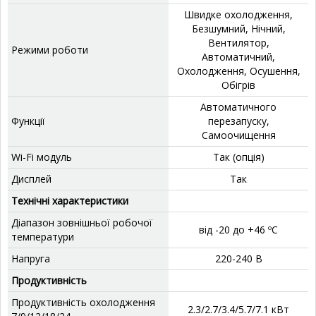
‎Швидке охолодження,
Безшумний, Нічний,
Вентилятор,
Режими роботи
Автоматичний,
Охолодження, Осушення,
Обігрів
‎Автоматичного
Функції
перезапуску,
Самоочищення
Wi-Fi модуль
Так (опція)
Дисплей
‎Так
Технічні характеристики
Діапазон зовнішньої робочої
від -20 до +46 ºС
температури
Напруга
220-240 В
Продуктивність
Продуктивність охолодження
2.3/2.7/3.4/5.7/7.1 кВт