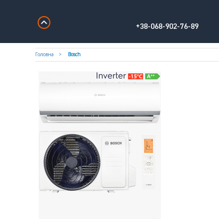
+38-068-902-76-89
Головна
Bosch