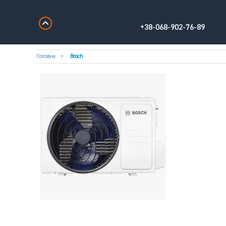
+38-068-902-76-89
Головна
Bosch