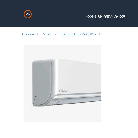
+38-068-902-76-89
Головна
Midea
Inverter, A++, -25°С, WiFi