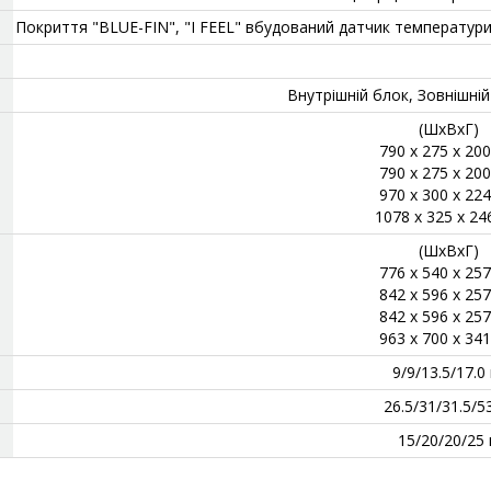
Покриття "BLUE-FIN", "I FEEL" вбудований датчик температури
Внутрішній блок, Зовнішні
(ШхВхГ)
790 x 275 x 20
790 x 275 x 20
970 x 300 x 22
1078 x 325 x 24
(ШхВхГ)
776 x 540 x 25
842 x 596 x 25
842 x 596 x 25
963 x 700 x 34
9/9/13.5/17.0 
26.5/31/31.5/5
15/20/20/25