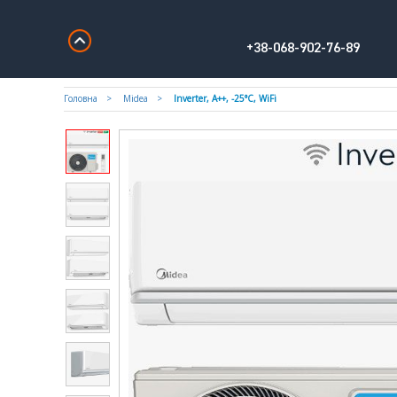
+38-068-902-76-89
Головна
Midea
Inverter, A++, -25°С, WiFi