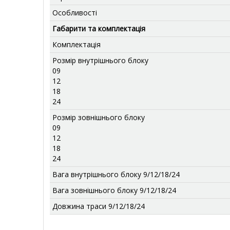
Особливості
Габарити та комплектація
Комплектація
Розмір внутрішнього блоку
09
12
18
24
Розмір зовнішнього блоку
09
12
18
24
Вага внутрішнього блоку 9/12/18/24
Вага зовнішнього блоку 9/12/18/24
Довжина траси 9/12/18/24