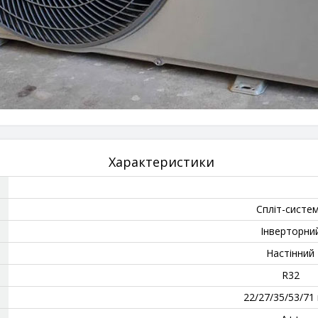
Характеристики
Спліт-систе
Інверторни
‎Настінний
‎R32
‎22/27/35/53/71