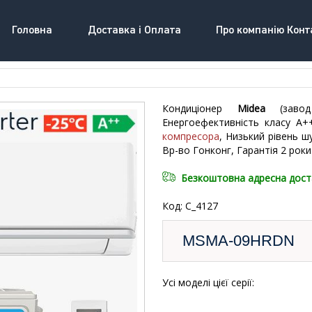
Головна
Доставка і Оплата
Про компанію Конт
Кондиціонер
Midea
(зав
Енергоефективність класу А+
компресора
, Низький рівень ш
Вр-во Гонконг, Гарантія 2 роки
Безкоштовна адресна дост
Код: C_4127
MSMA-09HRDN
Усі моделі цієї серії: