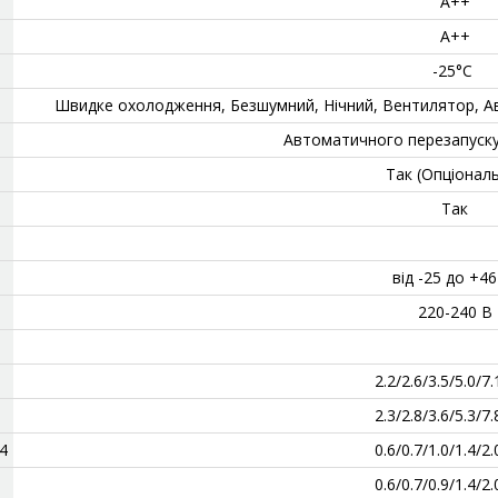
А++
А++
-25°C
‎Швидке охолодження, Безшумний, Нічний, Вентилятор, А
‎Автоматичного перезапуск
Так (Опціонал
‎Так
від -25 до +46
220-240 В
2.2/2.6/3.5/5.0/7
2.3/2.8/3.6/5.3/7
4
0.6/0.7/1.0/1.4/2
0.6/0.7/0.9/1.4/2