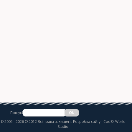
Пошук
©
2005 - 2026 © 2012 Всі права захищені.
Розробка сайту
- CodEX World
Studio