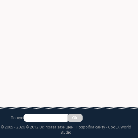
Пошук
©
2005 - 2026 © 2012 Всі права захищені.
Розробка сайту
- CodEX World
Studio