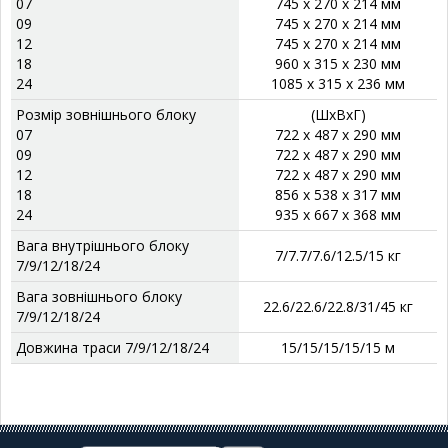
07
745 x 270 x 214 мм
09
745 x 270 x 214 мм
12
745 x 270 x 214 мм
18
960 x 315 x 230 мм
24
1085 x 315 x 236 мм
Розмір зовнішнього блоку
(ШхВхГ)
07
722 x 487 x 290 мм
09
722 x 487 x 290 мм
12
722 x 487 x 290 мм
18
856 x 538 x 317 мм
24
935 x 667 x 368 мм
Вага внутрішнього блоку
7/7.7/7.6/12.5/15 кг
7/9/12/18/24
Вага зовнішнього блоку
22.6/22.6/22.8/31/45 кг
7/9/12/18/24
Довжина траси 7/9/12/18/24
15/15/15/15/15 м