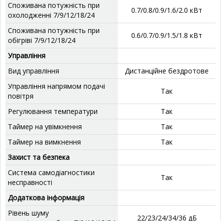
Споживана потужність при
0.7/0.8/0.9/1.6/2.0 кВт
охолодженні 7/9/12/18/24
Споживана потужність при
0.6/0.7/0.9/1.5/1.8 кВт
обігріві 7/9/12/18/24
Управління
Вид управління
Дистанційне бездротове
Управління напрямом подачі
Так
повітря
Регулювання температури
Так
Таймер на увімкнення
Так
Таймер на вимкнення
Так
Захист та безпека
Система самодіагностики
Так
несправності
Додаткова інформація
Рівень шуму
22/23/24/34/36 дБ