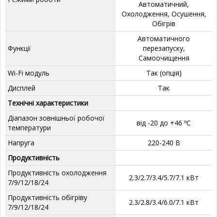
Автоматичний,
Охолодження, Осушення,
Обігрів
‎Автоматичного
Функції
перезапуску,
Самоочищення
Wi-Fi модуль
Так (опція)
Дисплей
‎Так
Технічні характеристики
Діапазон зовнішньої робочої
від -20 до +46 ºС
температури
Напруга
220-240 В
Продуктивність
Продуктивність охолодження
2.3/2.7/3.4/5.7/7.1 кВт
7/9/12/18/24
Продуктивність обігріву
2.3/2.8/3.4/6.0/7.1 кВт
7/9/12/18/24