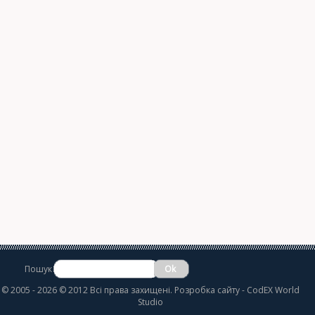
Пошук
©
2005 - 2026 © 2012 Всі права захищені.
Розробка сайту
- CodEX World
Studio