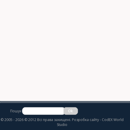
Пошук
©
2005 - 2026 © 2012 Всі права захищені.
Розробка сайту
- CodEX World
Studio