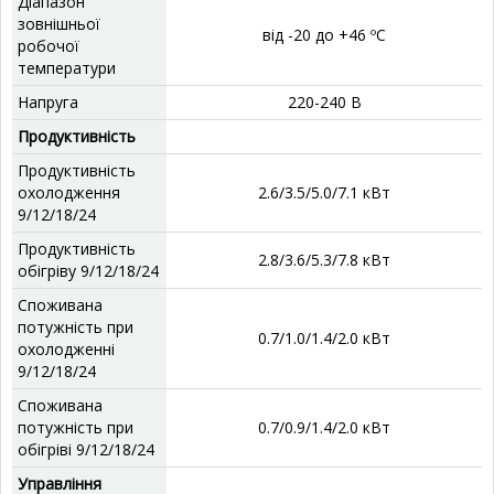
Діапазон
зовнішньої
від -20 до +46 ºС
робочої
температури
Напруга
220-240 В
Продуктивність
Продуктивність
охолодження
2.6/3.5/5.0/7.1 кВт
9/12/18/24
Продуктивність
2.8/3.6/5.3/7.8 кВт
обігріву 9/12/18/24
Споживана
потужність при
0.7/1.0/1.4/2.0 кВт
охолодженні
9/12/18/24
Споживана
потужність при
0.7/0.9/1.4/2.0 кВт
обігріві 9/12/18/24
Управління