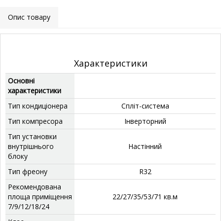
Опис товару
Характеристики
Основні
характеристики
Тип кондиціонера
Спліт-система
Тип компресора
Інверторний
Тип установки
внутрішнього
‎Настінний
блоку
Тип фреону
‎R32
Рекомендована
площа приміщення
‎22/27/35/53/71 кв.м
7/9/12/18/24