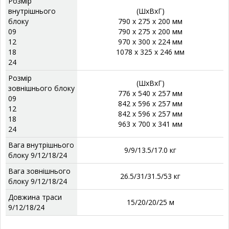
Розмір
внутрішнього
(ШхВхГ)
блоку
790 x 275 x 200 мм
09
790 x 275 x 200 мм
12
970 x 300 x 224 мм
18
1078 x 325 x 246 мм
24
Розмір
(ШхВхГ)
зовнішнього блоку
776 x 540 x 257 мм
09
842 x 596 x 257 мм
12
842 x 596 x 257 мм
18
963 x 700 x 341 мм
24
Вага внутрішнього
9/9/13.5/17.0 кг
блоку 9/12/18/24
Вага зовнішнього
26.5/31/31.5/53 кг
блоку 9/12/18/24
Довжина траси
15/20/20/25 м
9/12/18/24