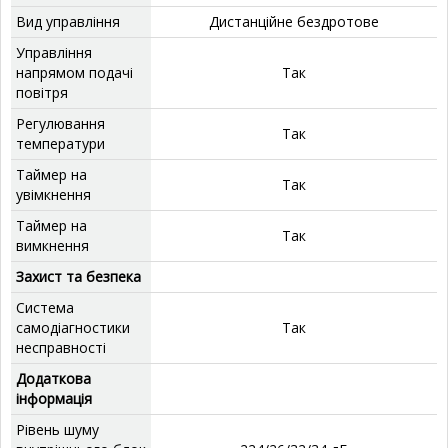
Вид управління
Дистанційне бездротове
Управління
напрямом подачі
Так
повітря
Регулювання
Так
температури
Таймер на
Так
увімкнення
Таймер на
Так
вимкнення
Захист та безпека
Система
самодіагностики
Так
несправності
Додаткова
інформація
Рівень шуму