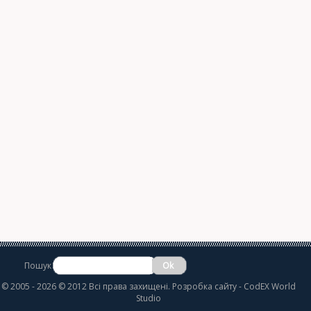
Пошук
©
2005 - 2026 © 2012 Всі права захищені.
Розробка сайту
- CodEX World
Studio