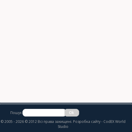
Пошук
©
2005 - 2026 © 2012 Всі права захищені.
Розробка сайту
- CodEX World
Studio