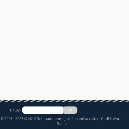
Пошук
©
2005 - 2026 © 2012 Всі права захищені.
Розробка сайту
- CodEX World
Studio