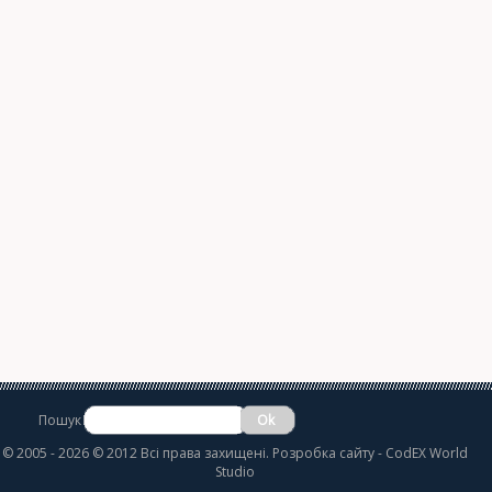
Пошук
©
2005 - 2026 © 2012 Всі права захищені.
Розробка сайту
- CodEX World
Studio