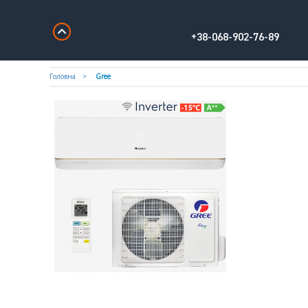
+38-068-902-76-89
Головна
Gree