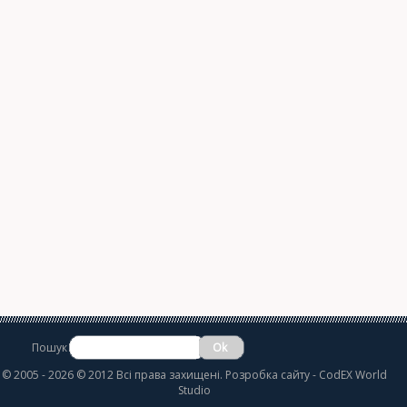
Пошук
©
2005 - 2026 © 2012 Всі права захищені.
Розробка сайту
- CodEX World
Studio