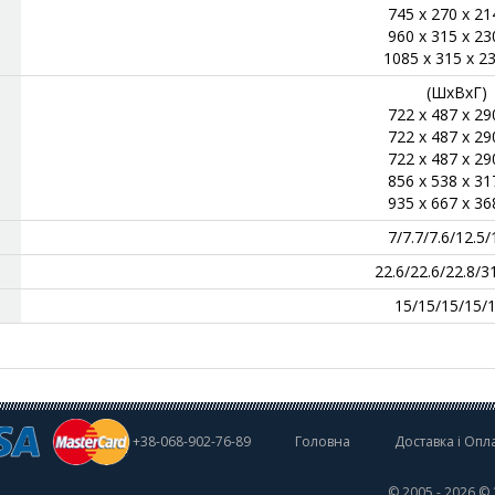
745 x 270 x 2
960 x 315 x 2
1085 x 315 x 2
(ШхВхГ)
722 x 487 x 2
722 x 487 x 2
722 x 487 x 2
856 x 538 x 3
935 x 667 x 3
7/7.7/7.6/12.5/
22.6/22.6/22.8/3
15/15/15/15/
+38-068-902-76-89
Головна
Доставка і Опл
©
2005 - 2026 © 