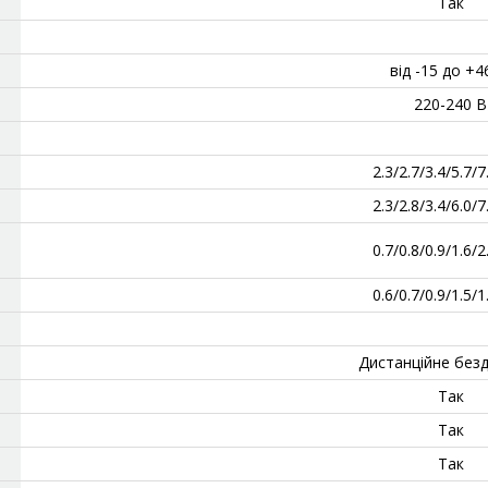
‎Так
від -15 до +4
220-240 В
2.3/2.7/3.4/5.7/7
2.3/2.8/3.4/6.0/7
0.7/0.8/0.9/1.6/2
0.6/0.7/0.9/1.5/1
Дистанційне без
Так
Так
Так