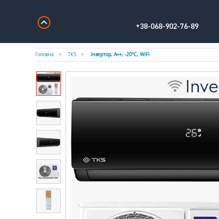
+38-068-902-76-89
Головна
TKS
Інвертор, А++, -20°С, WiFi