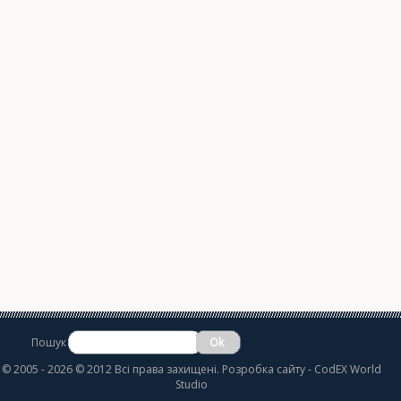
Пошук
©
2005 - 2026 © 2012 Всі права захищені.
Розробка сайту
- CodEX World
Studio