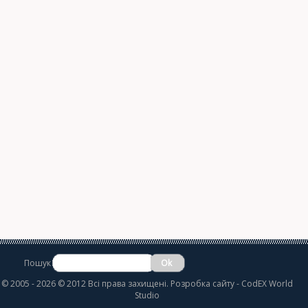
Пошук
©
2005 - 2026 © 2012 Всі права захищені.
Розробка сайту
- CodEX World
Studio