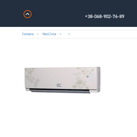
+38-068-902-76-89
Головна
NeoClima