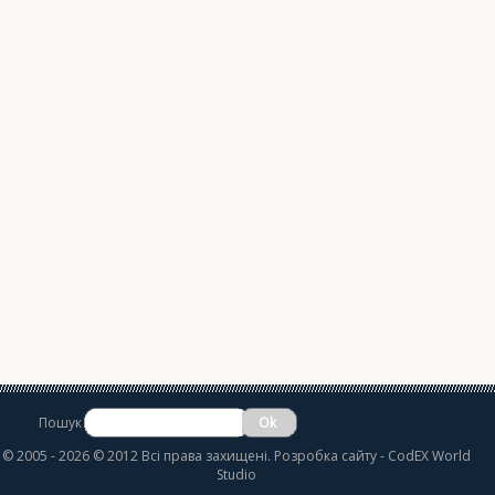
Пошук
©
2005 - 2026 © 2012 Всі права захищені.
Розробка сайту
- CodEX World
Studio