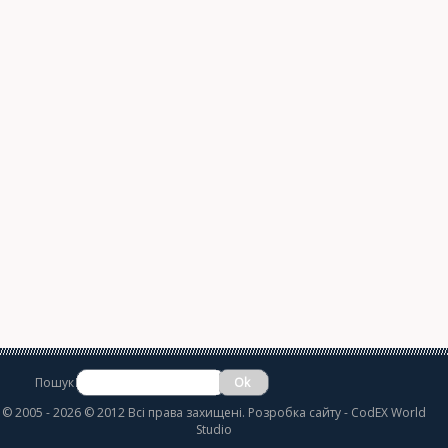
Пошук
©
2005 - 2026 © 2012 Всі права захищені.
Розробка сайту
- CodEX World
Studio