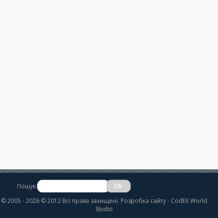
Пошук
©
2005 - 2026 © 2012 Всі права захищені.
Розробка сайту
- CodEX World
Studio