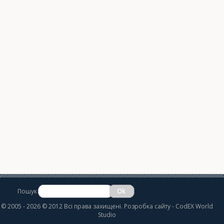
Пошук
©
2005 - 2026 © 2012 Всі права захищені.
Розробка сайту
- CodEX World
Studio