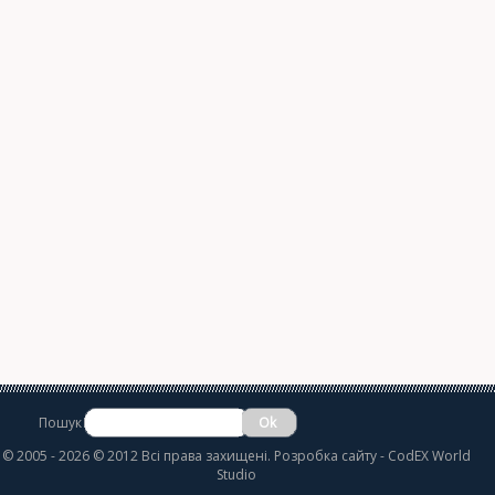
Пошук
©
2005 - 2026 © 2012 Всі права захищені.
Розробка сайту
- CodEX World
Studio