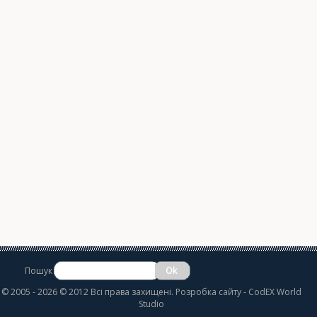
Пошук
©
2005 - 2026 © 2012 Всі права захищені.
Розробка сайту
- CodEX World
Studio