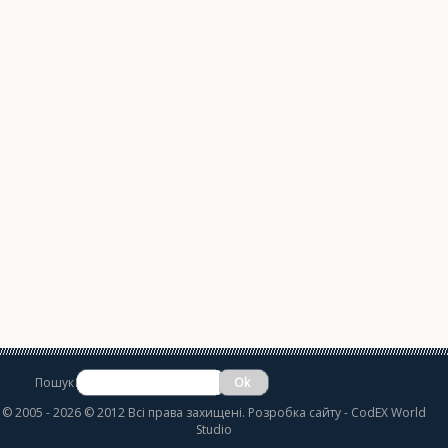
Пошук
©
2005 - 2026 © 2012 Всі права захищені.
Розробка сайту
- CodEX World
Studio