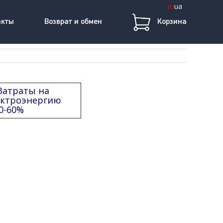
ru
ua
акты
Возврат и обмен
Корзина
Затраты на
ектроэнергию
0-60%