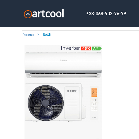
artcool
+38-068-902-76-79
Главная
Bosch