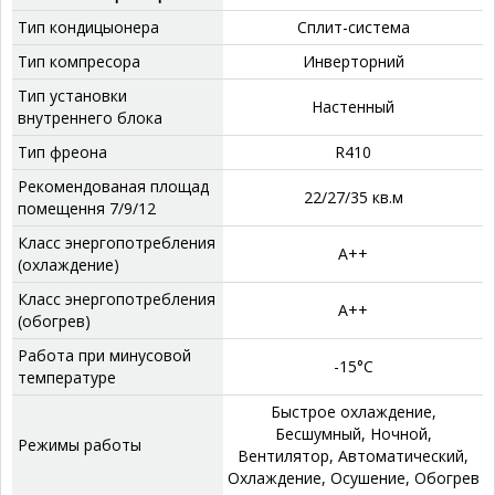
Тип кондицыонера
Сплит-система
Тип компресора
‎Инверторний
Тип установки
‎Настенный
внутреннего блока
Тип фреона
‎R410
Рекомендованая площад
‎22/27/35 кв.м
помещення 7/9/12
Класс энергопотребления
А++
(охлаждение)
Класс энергопотребления
А++
(обогрев)
Работа при минусовой
‎-15°C
температуре
‎Быстрое охлаждение,
Бесшумный, Ночной,
Режимы работы
Вентилятор, Автоматический,
Охлаждение, Осушение, Обогрев