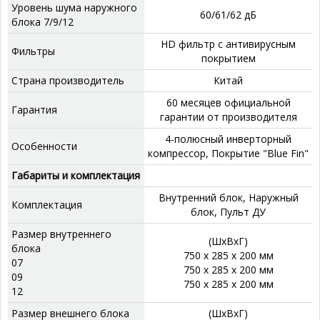
Уровень шума наружного
60/61/62 дБ
блока 7/9/12
HD фильтр с антивирусным
Фильтры
покрытием
Страна производитель
Китай
60 месяцев официальной
Гарантия
гарантии от производителя
4-полюсный инверторный
Особенности
компрессор, Покрытие "Blue Fin"
Габариты и комплектация
Внутренний блок, Наружный
Комплектация
блок, Пульт ДУ
Размер внутреннего
(ШхВхГ)
блока
750 x 285 x 200 мм
07
750 x 285 x 200 мм
09
750 x 285 x 200 мм
12
Размер внешнего блока
(ШхВхГ)