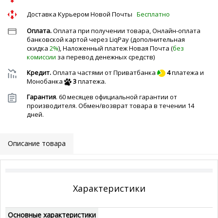
Доставка Курьером Новой Почты
Бесплатно
Оплата.
Оплата при получении товара, Онлайн-оплата
банковской картой через LiqPay (дополнительная
скидка
2%
), Наложенный платеж Новая Почта (
без
комиссии
за перевод денежных средств)
Кредит.
Оплата частями от Приватбанка
4
платежа и
Монобанка
3
платежа.
Гарантия
. 60 месяцев официальной гарантии от
производителя. Обмен/возврат товара в течении 14
дней.
Описание товара
Характеристики
Основные характеристики