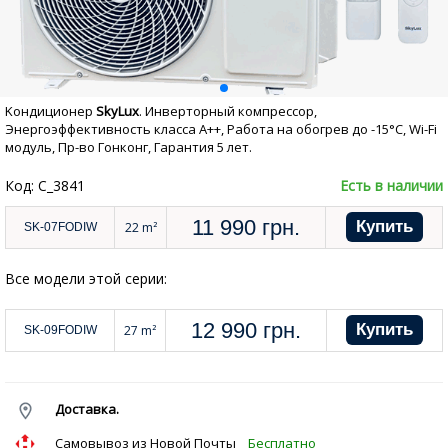
Kондиционер
SkyLux
. Инверторный компрессор,
Энергоэффективность класса А++, Работа на обогрев до -15°С, Wi-Fi
модуль, Пр-во Гонконг, Гарантия 5 лет.
Код: C_3841
Есть в наличии
11 990
грн.
22 m²
SK-07FODIW
Все модели этой серии:
12 990
грн.
27 m²
SK-09FODIW
Доставка.
Cамовывоз из Новой Почты
Бесплатно