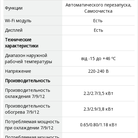
‎Автоматического перезапуска,
Функции
Самоочистка
Wi-Fi модуль
Есть
Дисплей
‎Есть
Технические
характеристики
Диапазон наружной
від -15 до +46 ºС
рабочей температуры
Напряжение
220-240 В
Производительность
Производительность
2.2/2.7/3,5 кВт
охлаждения 7/9/12
Производительность
2.3/2.9/3,8 кВт
обогрева 7/9/12
Потребляемая мощность
0.65/0.80/1.18 кВт
при охлаждении 7/9/12
Потребляемая мощность