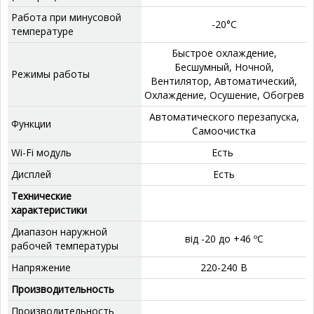
Работа при минусовой
‎-20°C
температуре
‎Быстрое охлаждение,
Бесшумный, Ночной,
Режимы работы
Вентилятор, Автоматический,
Охлаждение, Осушение, Обогрев
‎Автоматического перезапуска,
Функции
Самоочистка
Wi-Fi модуль
Есть
Дисплей
‎Есть
Технические
характеристики
Диапазон наружной
від -20 до +46 ºС
рабочей температуры
Напряжение
220-240 В
Производительность
Производительность