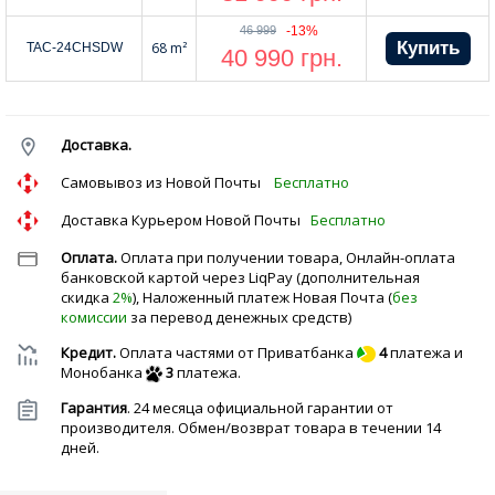
46 999
-13%
68 m²
TAC-24CHSDW
40 990
грн.
Доставка.
Cамовывоз из Новой Почты
Бесплатно
Доставка Курьером Новой Почты
Бесплатно
Оплата.
Оплата при получении товара, Онлайн-оплата
банковской картой через LiqPay (дополнительная
скидка
2%
), Наложенный платеж Новая Почта (
без
комиссии
за перевод денежных средств)
Кредит.
Оплата частями от Приватбанка
4
платежа и
Монобанка
3
платежа.
Гарантия
. 24 месяца официальной гарантии от
производителя. Обмен/возврат товара в течении 14
дней.