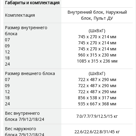
Габариты и комплектация
Внутренний блок, Наружный
Комплектация
блок, Пульт ДУ
Размер внутреннего
(ШхВхГ)
блока
745 x 270 x 214 мм
07
745 x 270 x 214 мм
09
745 x 270 x 214 мм
12
960 x 315 x 230 мм
18
1085 x 315 x 236 мм
24
Размер внешнего блока
(ШхВхГ)
07
722 x 487 x 290 мм
09
722 x 487 x 290 мм
12
722 x 487 x 290 мм
18
856 x 538 x 317 мм
24
935 x 667 x 368 мм
Вес внутреннего
7.0/7.7/7.9/12.5/15 кг
блока 7/9/12/18/24
Вес наружного
22.6/22.6/22.8/31/45 кг
блока 7/9/12/18/24