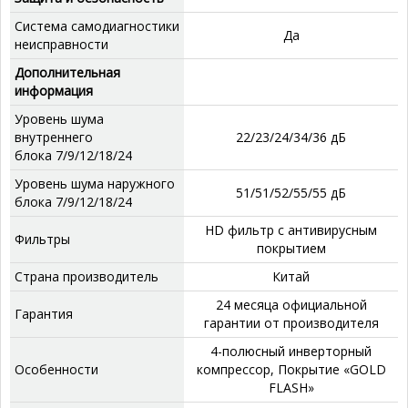
Система самодиагностики
Да
неисправности
Дополнительная
информация
Уровень шума
внутреннего
22/23/24/34/36 дБ
блока 7/9/12/18/24
Уровень шума наружного
51/51/52/55/55 дБ
блока 7/9/12/18/24
HD фильтр с антивирусным
Фильтры
покрытием
Страна производитель
Китай
24 месяца официальной
Гарантия
гарантии от производителя
4-полюсный инверторный
Особенности
компрессор, Покрытие «GOLD
FLASH»