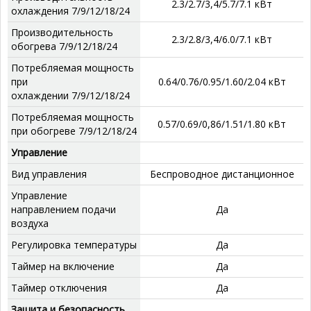
2.3/2.7/3,4/5.7/7.1 кВт
охлаждения 7/9/12/18/24
Производительность
2.3/2.8/3,4/6.0/7.1 кВт
обогрева 7/9/12/18/24
Потребляемая мощность
при
0.64/0.76/0.95/1.60/2.04 кВт
охлаждении 7/9/12/18/24
Потребляемая мощность
0.57/0.69/0,86/1.51/1.80 кВт
при обогреве 7/9/12/18/24
Управление
Вид управления
Беспроводное дистанционное
Управление
направлением подачи
Да
воздуха
Регулировка температуры
Да
Таймер на включение
Да
Таймер отключения
Да
Защита и безопасность