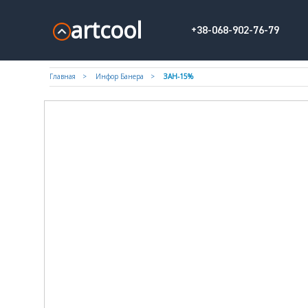
artcool
+38-068-902-76-79
Главная
Инфор Банера
ЗАН-15%