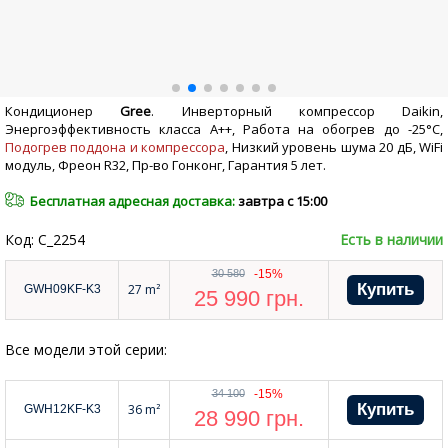
Кондиционер
Gree
. Инверторный компрессор Daikin,
Энергоэффективность класса А++, Работа на обогрев до -25°С,
Подогрев поддона и компрессора
, Низкий уровень шума 20 дБ, WiFi
модуль, Фреон R32, Пр-во Гонконг, Гарантия 5 лет.
Бесплатная адресная доставка:
завтра с 15:00
Код: C_2254
Есть в наличии
30 580
-15%
27 m²
GWH09KF-K3
25 990
грн.
Все модели этой серии:
34 100
-15%
36 m²
GWH12KF-K3
28 990
грн.