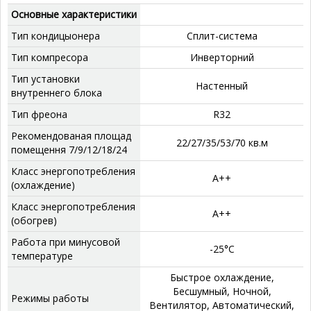
Основные характеристики
Тип кондицыонера
Сплит-система
Тип компресора
‎Инверторний
Тип установки
‎Настенный
внутреннего блока
Тип фреона
‎R32
Рекомендованая площад
‎22/27/35/53/70 кв.м
помещення 7/9/12/18/24
Класс энергопотребления
А++
(охлаждение)
Класс энергопотребления
А++
(обогрев)
Работа при минусовой
‎-25°C
температуре
‎Быстрое охлаждение,
Бесшумный, Ночной,
Режимы работы
Вентилятор, Автоматический,