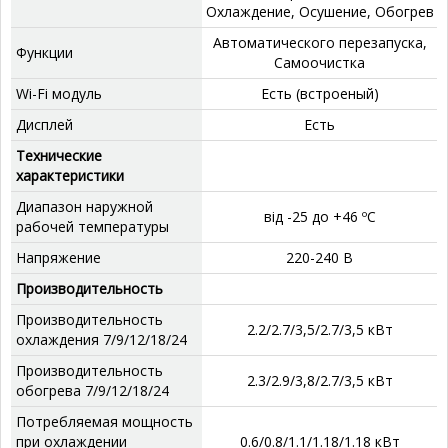
Охлаждение, Осушение, Обогрев
‎Автоматического перезапуска,
Функции
Самоочистка
Wi-Fi модуль
Есть (встроеный)
Дисплей
‎Есть
Технические
характеристики
Диапазон наружной
від -25 до +46 ºС
рабочей температуры
Напряжение
220-240 В
Производительность
Производительность
2.2/2.7/3,5/2.7/3,5 кВт
охлаждения 7/9/12/18/24
Производительность
2.3/2.9/3,8/2.7/3,5 кВт
обогрева 7/9/12/18/24
Потребляемая мощность
при охлаждении
0.6/0.8/1.1/1.18/1.18 кВт