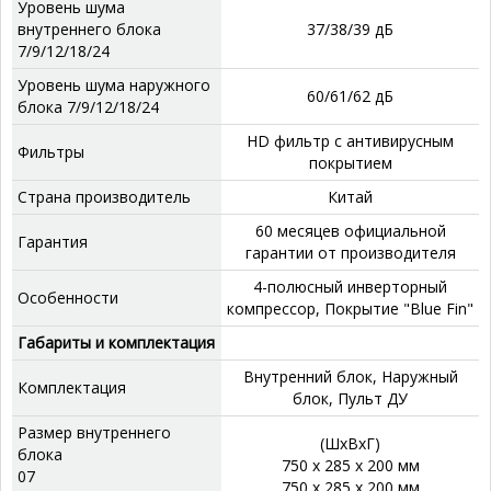
Уровень шума
внутреннего блока
37/38/39 дБ
7/9/12/18/24
Уровень шума наружного
60/61/62 дБ
блока 7/9/12/18/24
HD фильтр с антивирусным
Фильтры
покрытием
Страна производитель
Китай
60 месяцев официальной
Гарантия
гарантии от производителя
4-полюсный инверторный
Особенности
компрессор, Покрытие "Blue Fin"
Габариты и комплектация
Внутренний блок, Наружный
Комплектация
блок, Пульт ДУ
Размер внутреннего
(ШхВхГ)
блока
750 x 285 x 200 мм
07
750 x 285 x 200 мм