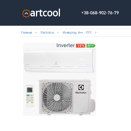
artcool
+38-068-902-76-79
Главная
Electrolux
Инвертор, А++, -15°С