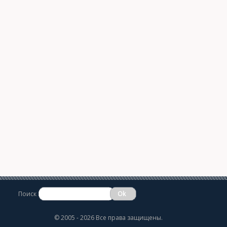
Поиск
©
2005 - 2026 Все права защищены.