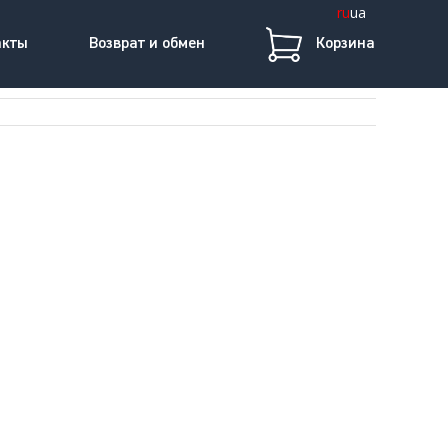
ru
ua
акты
Возврат и обмен
Корзина