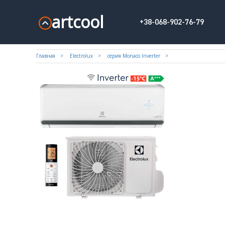
artcool
+38-068-902-76-79
Главная
Electrolux
серия Monaco Inverter