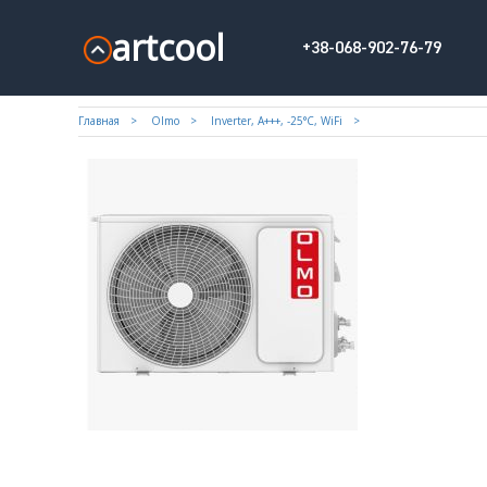
artcool
+38-068-902-76-79
Главная
Olmo
Inverter, A+++, -25°С, WiFi