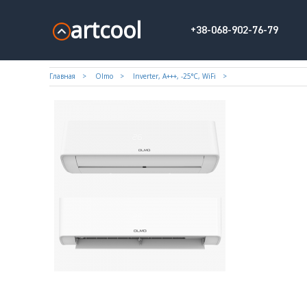
artcool
+38-068-902-76-79
Главная
Olmo
Inverter, A+++, -25°С, WiFi