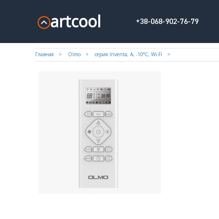
artcool
+38-068-902-76-79
Главная
Olmo
серия Inventa, A, -10°С, Wi-Fi