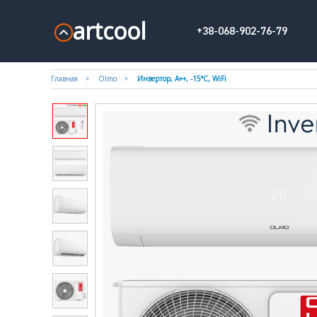
artcool
+38-068-902-76-79
Главная
Olmo
Инвертор, А++, -15°С, WiFi