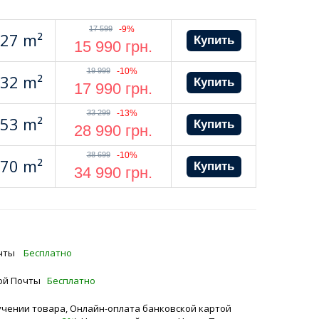
17 599
-9%
27 m²
15 990
грн.
19 999
-10%
32 m²
17 990
грн.
33 299
-13%
53 m²
28 990
грн.
38 699
-10%
70 m²
34 990
грн.
Почты
Бесплатно
вой Почты
Бесплатно
чении товара, Онлайн-оплата банковской картой