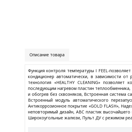
Описание товара
Функция контроля температуры I FEEL-позволяет
кондиционер автоматически, в зависимости от 
технология «HEALTHY CLEANING» позволяет ко
последующим нагревом пластин теплообменника,
и обогрев без сквозняков, Встроенная система с
Встроенный модуль автоматического перезапус
Антикоррозионное покрытие «GOLD FLASH», Наде
неповторимый дизайн, ABC пластик высочайшего 
Широкоугольные жалюзи, Пульт ДУ с режимом реа