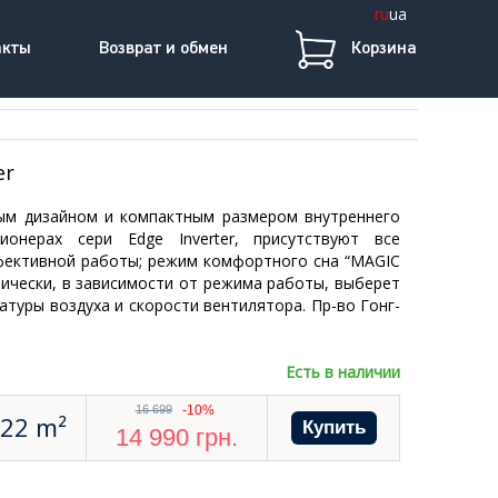
ru
ua
акты
Возврат и обмен
Корзина
er
ым дизайном и компактным размером внутреннего
ионерах сери Edge Inverter, присутствуют все
фективной работы; режим комфортного сна “MAGIC
ически, в зависимости от режима работы, выберет
туры воздуха и скорости вентилятора. Пр-во Гонг-
Есть в наличии
16 699
-10%
22 m²
14 990
грн.