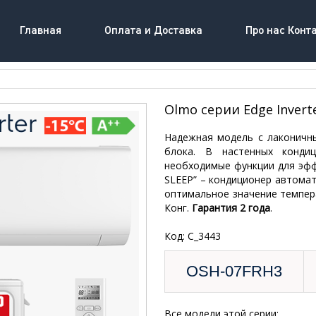
Главная
Оплата и Доставка
Про нас Конт
Olmo серии Edge Invert
Надежная модель с лаконичн
блока. В настенных кондиц
необходимые функции для эф
SLEEP” – кондиционер автомат
оптимальное значение темпера
Конг.
Гарантия 2 года
.
Код: C_3443
OSH-07FRH3
Все модели этой серии: