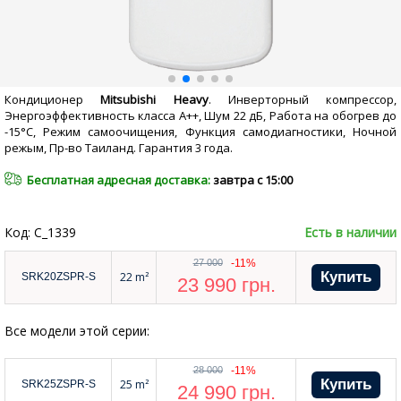
Кондиционер
Mitsubishi Heavy
.
Инверторный компрессор,
Энергоэффективность класса А++, Шум 22 дБ, Работа на обогрев до
-15°С, Режим самоочищения, Функция самодиагностики, Ночной
режым, Пр-во Таиланд. Гарантия 3 года.
Бесплатная адресная доставка:
завтра с 15:00
Код: C_1339
Есть в наличии
27 000
-11%
22 m²
SRK20ZSPR-S
23 990
грн.
Все модели этой серии:
28 000
-11%
25 m²
SRK25ZSPR-S
24 990
грн.