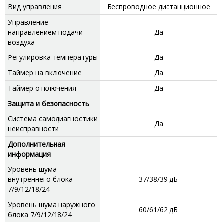
Вид управления
Беспроводное дистанционное
Управление
направлением подачи
Да
воздуха
Регулировка температуры
Да
Таймер на включение
Да
Таймер отключения
Да
Защита и безопасность
Система самодиагностики
Да
неисправности
Дополнительная
информация
Уровень шума
внутреннего блока
37/38/39 дБ
7/9/12/18/24
Уровень шума наружного
60/61/62 дБ
блока 7/9/12/18/24