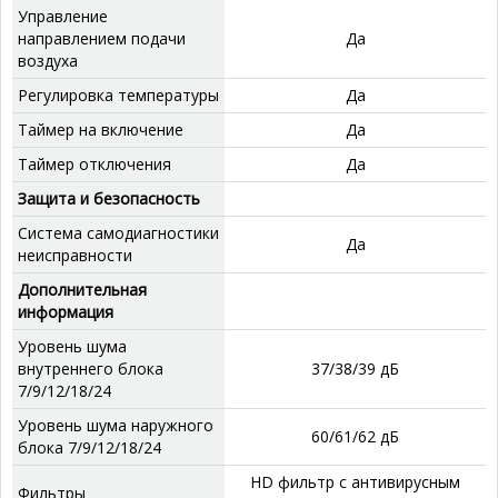
Управление
направлением подачи
Да
воздуха
Регулировка температуры
Да
Таймер на включение
Да
Таймер отключения
Да
Защита и безопасность
Система самодиагностики
Да
неисправности
Дополнительная
информация
Уровень шума
внутреннего блока
37/38/39 дБ
7/9/12/18/24
Уровень шума наружного
60/61/62 дБ
блока 7/9/12/18/24
HD фильтр с антивирусным
Фильтры