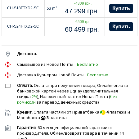
-4309 грн.
53 m²
CH-S18FTXD2-SC
47 299
грн.
-6509 грн.
CH-S24FTXD2-SC
60 499
грн.
Доставка.
Cамовывоз из Новой Почты
Бесплатно
Доставка Курьером Новой Почты
Бесплатно
Оплата.
Оплата при получении товара, Онлайн-оплата
банковской картой через LiqPay (дополнительная
скидка
2%
), Наложенный платеж Новая Почта (
без
комиссии
за перевод денежных средств)
Кредит.
Оплата частями от Приватбанка
4
платежа и
Монобанка
3
платежа.
Гарантия
. 60 месяцев официальной гарантии от
производителя. Обмен/возврат товара в течении 14
дней.