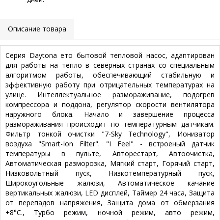
Описание товара
Серия Daytona ето бытовой тепловой насос, адаптирован
для работы на тепло в северных странах со специальным
алгоритмом работы, обеспечивающий стабильную и
эффективную работу при отрицательных температурах на
улице. Интеллектуальное размораживание, подогрев
компрессора и поддона, регулятор скорости вентилятора
наружного блока. Начало и завершение процесса
размораживания происходит по температурным датчикам.
Фильтр тонкой очистки "7-Sky Technology", Ионизатор
воздуха "Smart-Ion Filter". "I Feel" - встроеный датчик
температуры в пульте, Авторестарт, Автоочистка,
Автоматическая разморозка, Мягкий старт, Горячий старт,
Низковольтный пуск, Низкотемпературный пуск,
Широкоугольные жалюзи, Автоматическое качание
вертикальных жалюзи, LED дисплей, Таймер 24 часа, Защита
от перепадов напряжения, Защита дома от обмерзания
+8°C., Турбо режим, ночной режим, авто режим,